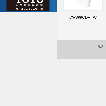
CW889CDRTW
電話：0