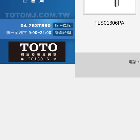
TLS01306PA
電話：0