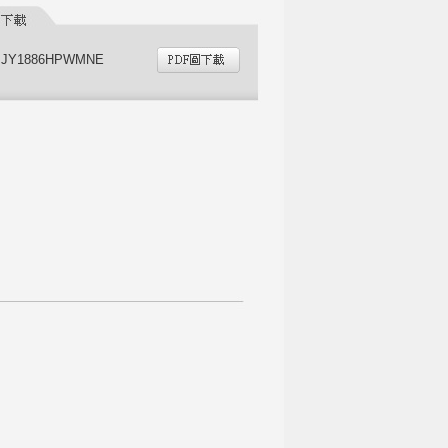
PJY1886HPWMNE