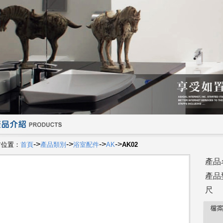
->
->
->
->
前位置：
首頁
產品類別
浴室配件
AK
AK02
產品
產品
尺