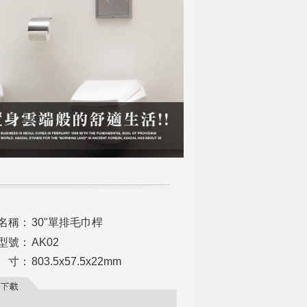
名稱：
30"單排毛巾桿
型號：
AK02
 寸：
803.5x57.5x22mm