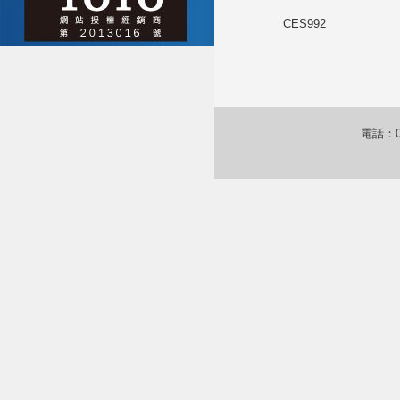
CES992
電話：04